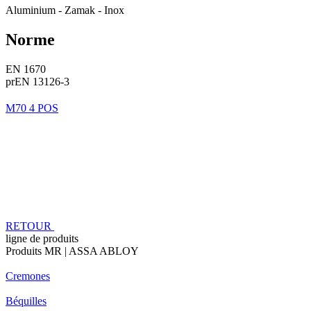
Aluminium - Zamak - Inox
Norme
EN 1670
prEN 13126-3
M70 4 POS
RETOUR
ligne de produits
Produits MR | ASSA ABLOY
Cremones
Béquilles