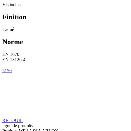
Vis inclus
Finition
Laqué
Norme
EN 1670
EN 13126-4
5150
RETOUR
ligne de produits
Produits MR | ASSA ABLOY