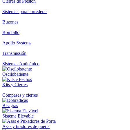
Cierres de Presión
Sistemas para correderas
Buzones
Bombillo
Apollo Systems
Transmissión
Sistemas Antipánico
Oscilobatiente
Kits y Cierres
Compases y cierres
Bisagras
Sisteme Elevable
Asas y tiradores de puerta