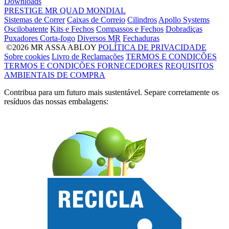
Downloads
PRESTIGE
MR
QUAD
MONDIAL
Sistemas de Correr
Caixas de Correio
Cilindros
Apollo Systems
Oscilobatente
Kits e Fechos
Compassos e Fechos
Dobradiças
Puxadores Corta-fogo
Diversos MR
Fechaduras
©2026 MR ASSA ABLOY
POLÍTICA DE PRIVACIDADE
Sobre cookies
Livro de Reclamações
TERMOS E CONDIÇÕES
TERMOS E CONDIÇÕES FORNECEDORES
REQUISITOS
AMBIENTAIS DE COMPRA
Contribua para um futuro mais sustentável. Separe corretamente os
resíduos das nossas embalagens: