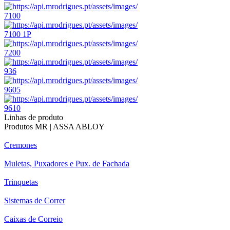
7100
7100 1P
7200
936
9605
9610
Linhas de produto
Produtos MR | ASSA ABLOY
Cremones
Muletas, Puxadores e Pux. de Fachada
Trinquetas
Sistemas de Correr
Caixas de Correio