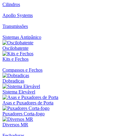
Cilindros
Apollo Systems
Transmissões
Sistemas Antipânico
Oscilobatente
Kits e Fechos
Compassos e Fechos
Dobradiças
Sistema Elevável
Asas e Puxadores de Porta
Puxadores Corta-fogo
Diversos MR
Fechaduras