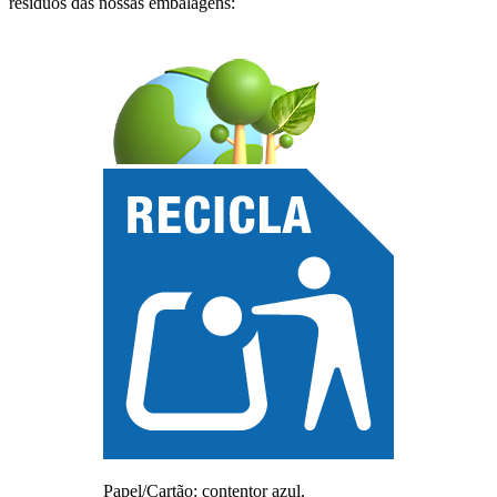
resíduos das nossas embalagens:
Papel/Cartão: contentor azul,