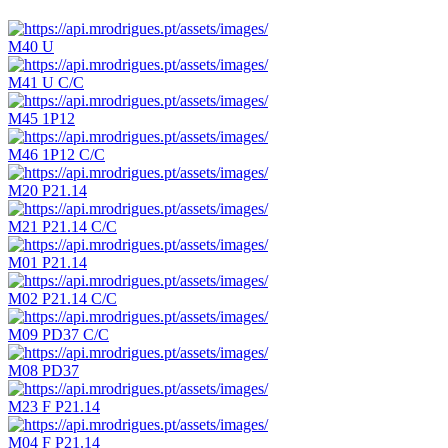
M40 U
M41 U C/C
M45 1P12
M46 1P12 C/C
M20 P21.14
M21 P21.14 C/C
M01 P21.14
M02 P21.14 C/C
M09 PD37 C/C
M08 PD37
M23 F P21.14
M04 F P21.14