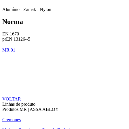
Alumínio - Zamak - Nylon
Norma
EN 1670
prEN 13126--5
MR 01
VOLTAR
Linhas de produto
Produtos MR | ASSA ABLOY
Cremones