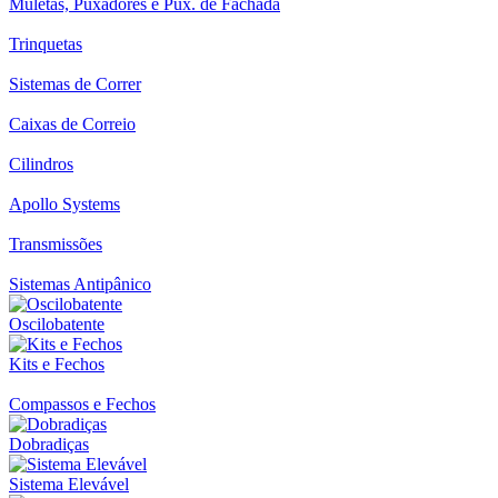
Muletas, Puxadores e Pux. de Fachada
Trinquetas
Sistemas de Correr
Caixas de Correio
Cilindros
Apollo Systems
Transmissões
Sistemas Antipânico
Oscilobatente
Kits e Fechos
Compassos e Fechos
Dobradiças
Sistema Elevável