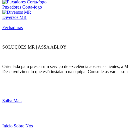
Puxadores Corta-fogo
Diversos MR
Fechaduras
SOLUÇÕES MR | ASSA ABLOY
Orientada para prestar um serviço de excelência aos seus clientes, 
Desenvolvimento que está instalado na equipa. Consulte as várias sol
Saiba Mais
Início
Sobre Nós