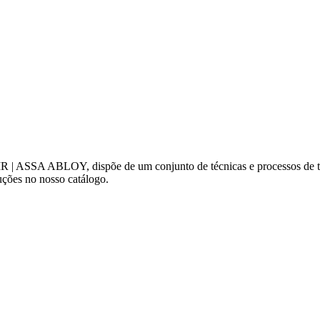
a MR | ASSA ABLOY, dispõe de um conjunto de técnicas e processos de t
uções no nosso catálogo.