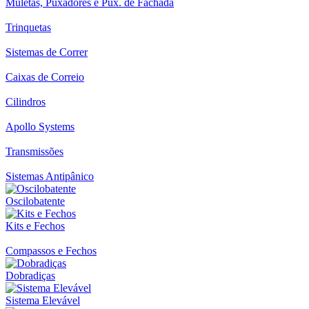
Muletas, Puxadores e Pux. de Fachada
Trinquetas
Sistemas de Correr
Caixas de Correio
Cilindros
Apollo Systems
Transmissões
Sistemas Antipânico
Oscilobatente
Kits e Fechos
Compassos e Fechos
Dobradiças
Sistema Elevável