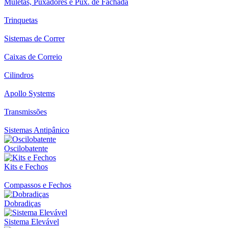
Muletas, Puxadores e Pux. de Fachada
Trinquetas
Sistemas de Correr
Caixas de Correio
Cilindros
Apollo Systems
Transmissões
Sistemas Antipânico
Oscilobatente
Kits e Fechos
Compassos e Fechos
Dobradiças
Sistema Elevável