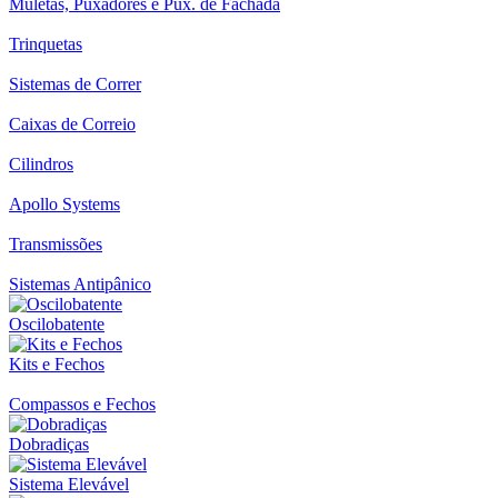
Muletas, Puxadores e Pux. de Fachada
Trinquetas
Sistemas de Correr
Caixas de Correio
Cilindros
Apollo Systems
Transmissões
Sistemas Antipânico
Oscilobatente
Kits e Fechos
Compassos e Fechos
Dobradiças
Sistema Elevável