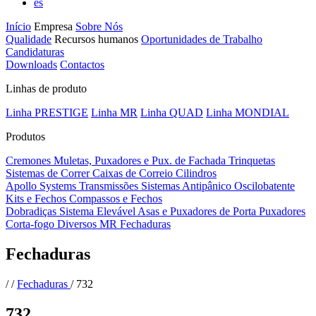
es
Início
Empresa
Sobre Nós
Qualidade
Recursos humanos
Oportunidades de Trabalho
Candidaturas
Downloads
Contactos
Linhas de produto
Linha PRESTIGE
Linha MR
Linha QUAD
Linha MONDIAL
Produtos
Cremones
Muletas, Puxadores e Pux. de Fachada
Trinquetas
Sistemas de Correr
Caixas de Correio
Cilindros
Apollo Systems
Transmissões
Sistemas Antipânico
Oscilobatente
Kits e Fechos
Compassos e Fechos
Dobradiças
Sistema Elevável
Asas e Puxadores de Porta
Puxadores
Corta-fogo
Diversos MR
Fechaduras
Fechaduras
/
/
Fechaduras
/
732
732