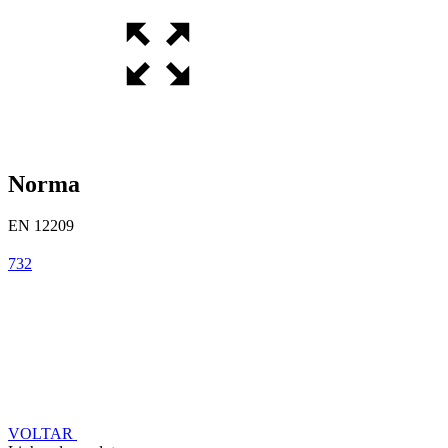
Norma
EN 12209
732
VOLTAR