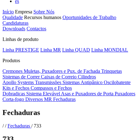
es
Início
Empresa
Sobre Nós
Qualidade
Recursos humanos
Oportunidades de Trabalho
Candidaturas
Downloads
Contactos
Linhas de produto
Linha PRESTIGE
Linha MR
Linha QUAD
Linha MONDIAL
Produtos
Cremones
Muletas, Puxadores e Pux. de Fachada
Trinquetas
Sistemas de Correr
Caixas de Correio
Cilindros
Apollo Systems
Transmissões
Sistemas Antipânico
Oscilobatente
Kits e Fechos
Compassos e Fechos
Dobradiças
Sistema Elevável
Asas e Puxadores de Porta
Puxadores
Corta-fogo
Diversos MR
Fechaduras
Fechaduras
/
/
Fechaduras
/
733
733