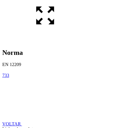
Norma
EN 12209
733
VOLTAR