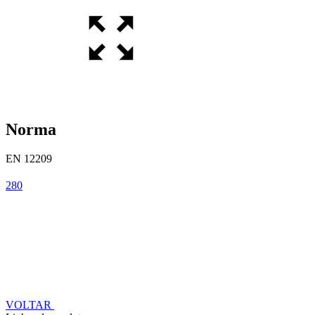
Norma
EN 12209
280
VOLTAR