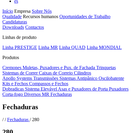
es
Início
Empresa
Sobre Nós
Qualidade
Recursos humanos
Oportunidades de Trabalho
Candidaturas
Downloads
Contactos
Linhas de produto
Linha PRESTIGE
Linha MR
Linha QUAD
Linha MONDIAL
Produtos
Cremones
Muletas, Puxadores e Pux. de Fachada
Trinquetas
Sistemas de Correr
Caixas de Correio
Cilindros
Apollo Systems
Transmissões
Sistemas Antipânico
Oscilobatente
Kits e Fechos
Compassos e Fechos
Dobradiças
Sistema Elevável
Asas e Puxadores de Porta
Puxadores
Corta-fogo
Diversos MR
Fechaduras
Fechaduras
/
/
Fechaduras
/
280
280