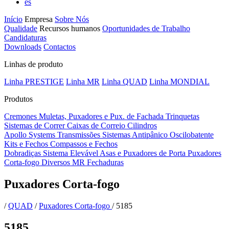
es
Início
Empresa
Sobre Nós
Qualidade
Recursos humanos
Oportunidades de Trabalho
Candidaturas
Downloads
Contactos
Linhas de produto
Linha PRESTIGE
Linha MR
Linha QUAD
Linha MONDIAL
Produtos
Cremones
Muletas, Puxadores e Pux. de Fachada
Trinquetas
Sistemas de Correr
Caixas de Correio
Cilindros
Apollo Systems
Transmissões
Sistemas Antipânico
Oscilobatente
Kits e Fechos
Compassos e Fechos
Dobradiças
Sistema Elevável
Asas e Puxadores de Porta
Puxadores
Corta-fogo
Diversos MR
Fechaduras
Puxadores Corta-fogo
/
QUAD
/
Puxadores Corta-fogo
/
5185
5185