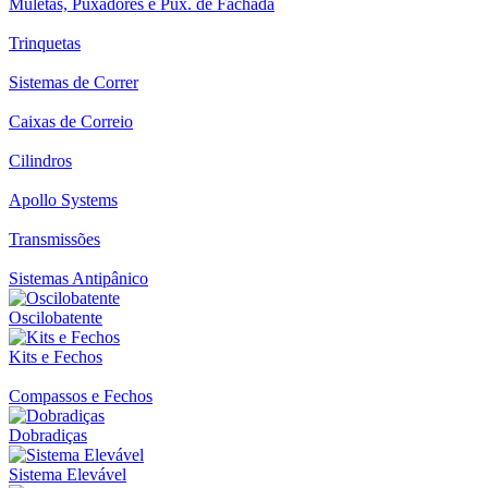
Muletas, Puxadores e Pux. de Fachada
Trinquetas
Sistemas de Correr
Caixas de Correio
Cilindros
Apollo Systems
Transmissões
Sistemas Antipânico
Oscilobatente
Kits e Fechos
Compassos e Fechos
Dobradiças
Sistema Elevável