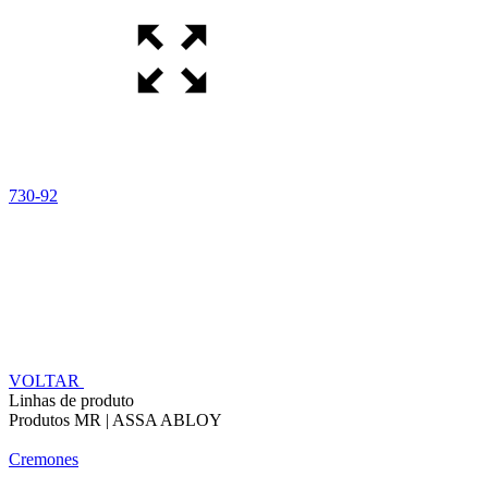
730-92
VOLTAR
Linhas de produto
Produtos MR | ASSA ABLOY
Cremones