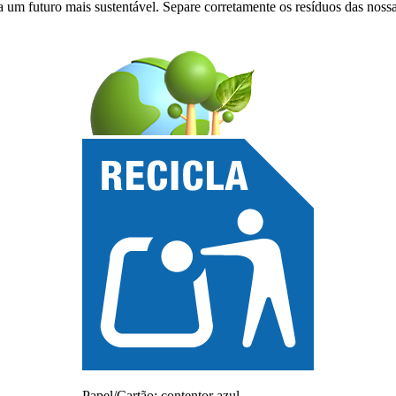
a um futuro mais sustentável. Separe corretamente os resíduos das noss
Papel/Cartão: contentor azul,