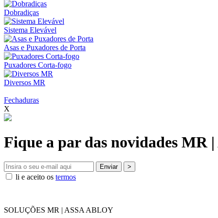
Dobradiças
Sistema Elevável
Asas e Puxadores de Porta
Puxadores Corta-fogo
Diversos MR
Fechaduras
X
Fique a par das novidades MR
Enviar
>
li e aceito os
termos
SOLUÇÕES MR | ASSA ABLOY