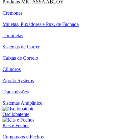
Produtos MR | ASSA ABLOY
Cremones
Muletas, Puxadores e Pux. de Fachada
Trinquetas
Sistemas de Correr
Caixas de Correio
Cilindros
Apollo Systems
Transmissões
Sistemas Antipânico
Oscilobatente
Kits e Fechos
Compassos e Fechos