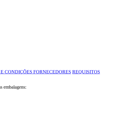
 E CONDIÇÕES FORNECEDORES
REQUISITOS
as embalagens: