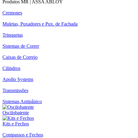
Produtos MR | ASSA ABLOY
Cremones
Muletas, Puxadores e Pux. de Fachada
Trinquetas
Sistemas de Correr
Caixas de Correio
Cilindros
Apollo Systems
Transmissões
Sistemas Antipânico
Oscilobatente
Kits e Fechos
Compassos e Fechos