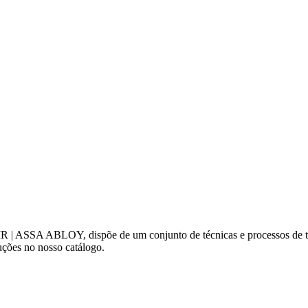
a MR | ASSA ABLOY, dispõe de um conjunto de técnicas e processos de t
uções no nosso catálogo.