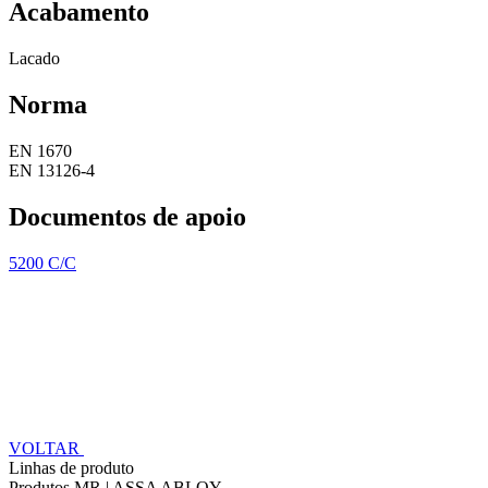
Acabamento
Lacado
Norma
EN 1670
EN 13126-4
Documentos de apoio
5200 C/C
VOLTAR
Linhas de produto
Produtos MR | ASSA ABLOY