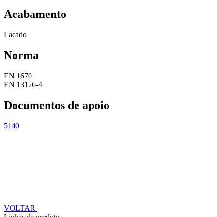
Acabamento
Lacado
Norma
EN 1670
EN 13126-4
Documentos de apoio
5140
VOLTAR
Linhas de produto