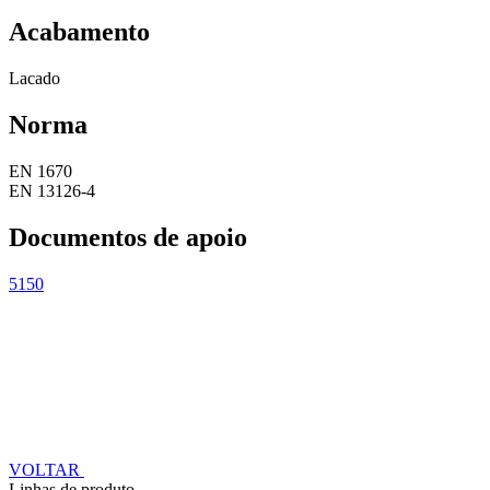
Acabamento
Lacado
Norma
EN 1670
EN 13126-4
Documentos de apoio
5150
VOLTAR
Linhas de produto