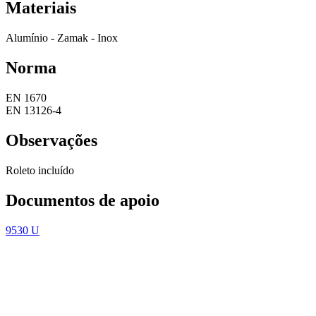
Materiais
Alumínio - Zamak - Inox
Norma
EN 1670
EN 13126-4
Observações
Roleto incluído
Documentos de apoio
9530 U