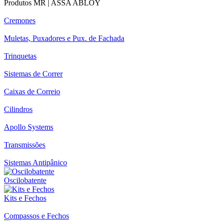
Produtos MR | ASSA ABLOY
Cremones
Muletas, Puxadores e Pux. de Fachada
Trinquetas
Sistemas de Correr
Caixas de Correio
Cilindros
Apollo Systems
Transmissões
Sistemas Antipânico
Oscilobatente
Kits e Fechos
Compassos e Fechos