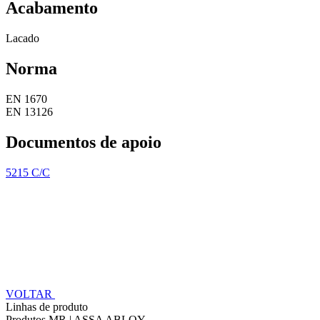
Acabamento
Lacado
Norma
EN 1670
EN 13126
Documentos de apoio
5215 C/C
VOLTAR
Linhas de produto
Produtos MR | ASSA ABLOY