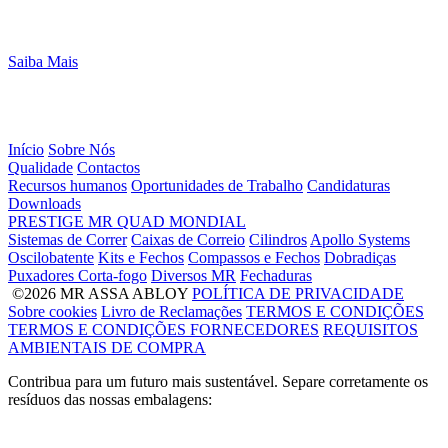
Saiba Mais
Início
Sobre Nós
Qualidade
Contactos
Recursos humanos
Oportunidades de Trabalho
Candidaturas
Downloads
PRESTIGE
MR
QUAD
MONDIAL
Sistemas de Correr
Caixas de Correio
Cilindros
Apollo Systems
Oscilobatente
Kits e Fechos
Compassos e Fechos
Dobradiças
Puxadores Corta-fogo
Diversos MR
Fechaduras
©2026 MR ASSA ABLOY
POLÍTICA DE PRIVACIDADE
Sobre cookies
Livro de Reclamações
TERMOS E CONDIÇÕES
TERMOS E CONDIÇÕES FORNECEDORES
REQUISITOS
AMBIENTAIS DE COMPRA
Contribua para um futuro mais sustentável. Separe corretamente os
resíduos das nossas embalagens: