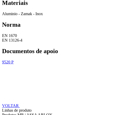
Materiais
Aluminio - Zamak - Inox
Norma
EN 1670
EN 13126-4
Documentos de apoio
9520 P
VOLTAR
Linhas de produto
Produtos MR | ASSA ABLOY