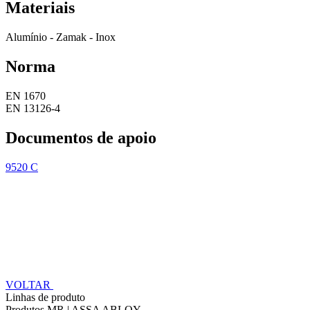
Materiais
Alumínio - Zamak - Inox
Norma
EN 1670
EN 13126-4
Documentos de apoio
9520 C
VOLTAR
Linhas de produto
Produtos MR | ASSA ABLOY