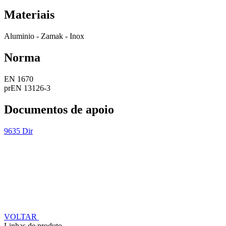
Materiais
Aluminio - Zamak - Inox
Norma
EN 1670
prEN 13126-3
Documentos de apoio
9635 Dir
VOLTAR
Linhas de produto